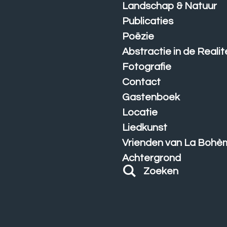
Landschap & Natuur
Publicaties
Poëzie
Abstractie in de Realit
Fotografie
Contact
Gastenboek
Locatie
Liedkunst
Vrienden van La Bohè
Achtergrond
Zoeken