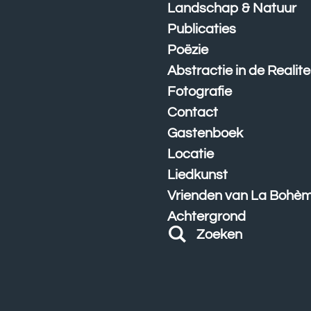
Landschap & Natuur
Publicaties
Poëzie
Abstractie in de Realite
Fotografie
Contact
Gastenboek
Locatie
Liedkunst
Vrienden van La Bohè
Achtergrond
Zoeken