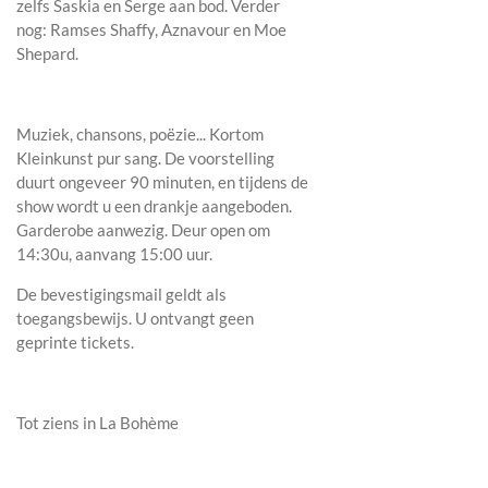
zelfs Saskia en Serge aan bod. Verder
nog: Ramses Shaffy, Aznavour en Moe
Shepard.
Muziek, chansons, poëzie... Kortom
Kleinkunst pur sang. De voorstelling
duurt ongeveer 90 minuten, en tijdens de
show wordt u een drankje aangeboden.
Garderobe aanwezig. Deur open om
14:30u, aanvang 15:00 uur.
De bevestigingsmail geldt als
toegangsbewijs. U ontvangt geen
geprinte tickets.
Tot ziens in La Bohème