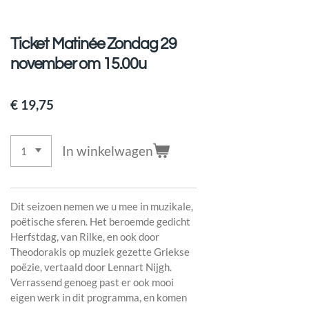
Ticket Matinée Zondag 29
november om 15.00u
€ 19,75
In winkelwagen
Dit seizoen nemen we u mee in muzikale,
poëtische sferen. Het beroemde gedicht
Herfstdag, van Rilke, en ook door
Theodorakis op muziek gezette Griekse
poëzie, vertaald door Lennart Nijgh.
Verrassend genoeg past er ook mooi
eigen werk in dit programma, en komen